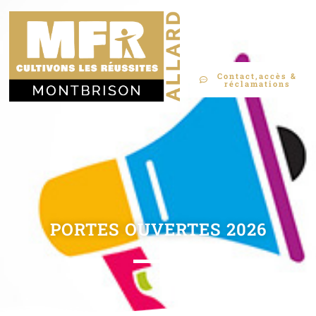
Contact,accès &
réclamations
PORTES OUVERTES 2026