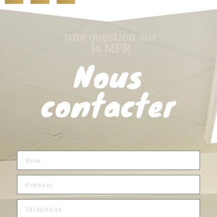
une question sur
la MFR
Nous
contacter