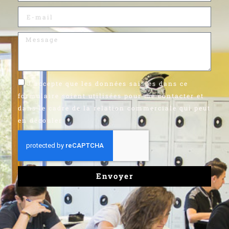
J'accepte que les données saisies dans ce
formulaire soient utilisées pour me contacter et
dans le cadre de la relation commerciale qui peut
en découler
Envoyer