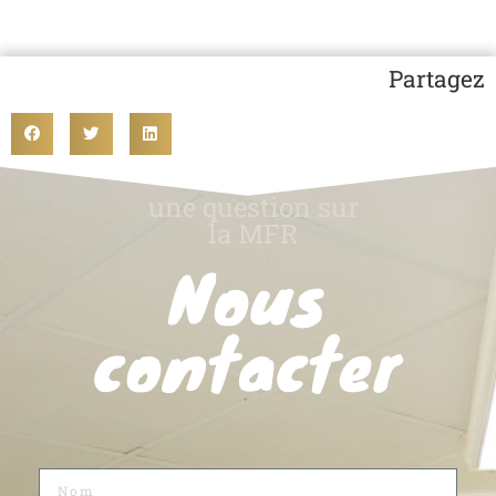
Partagez
une question sur
la MFR
Nous
contacter