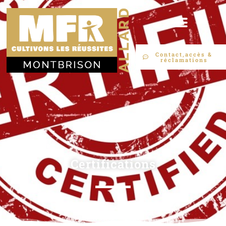
Contact,accès &
réclamations
Certifications