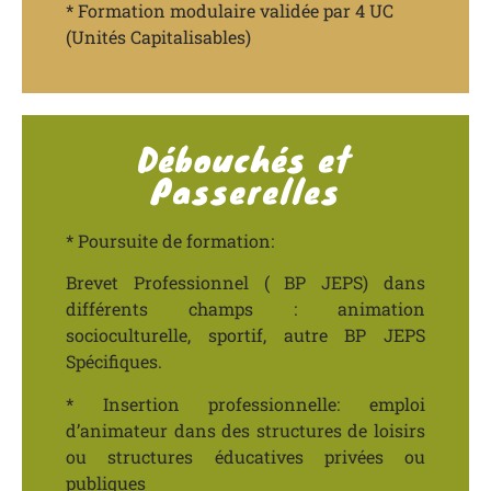
* Formation modulaire validée par 4 UC
(Unités Capitalisables)
Débouchés et
Passerelles
* Poursuite de formation:
Brevet Professionnel ( BP JEPS) dans
différents champs : animation
socioculturelle, sportif, autre BP JEPS
Spécifiques.
* Insertion professionnelle: emploi
d’animateur dans des structures de loisirs
ou structures éducatives privées ou
publiques