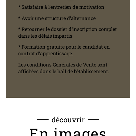
* Satisfaire à l’entretien de motivation
* Avoir une structure d’alternance
* Retourner le dossier d’inscription complet
dans les délais impartis
* Formation gratuite pour le candidat en
contrat d’apprentissage.
Les conditions Générales de Vente sont
affichées dans le hall de l’établissement.
découvrir
En images