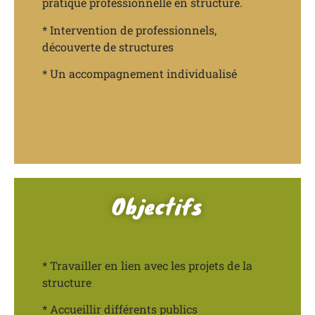
pratique professionnelle en structure.
* Intervention de professionnels,
découverte de structures
* Un accompagnement individualisé
Objectifs
* Travailler en lien avec les projets de la
structure
* Accueillir différents publics