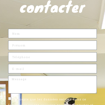
contacter
J'accepte que les données saisies dans ce
formulaire soient utilisées pour me contacter et