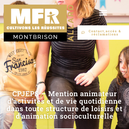
Contact,accès &
réclamations
CPJEPS – Mention animateur
d’activités et de vie quotidienne
dans toute structure de loisirs et
d’animation socioculturelle