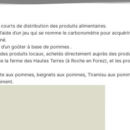
 courts de distribution des produits alimentaires.
 l’aide d’un jeu qui se nomme le carbonomètre pour acquérir
né.
n d’un goûter à base de pommes .
 des produits locaux, achetés directement auprès des prod
 la ferme des Hautes Terres (à Roche en Forez), et les prod
: tarte aux pommes, beignets aux pommes, Tiramisu aux po
sement.