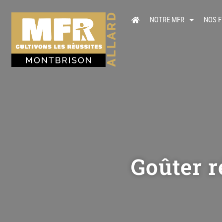
NOTRE MFR
NOS 
Goûter r