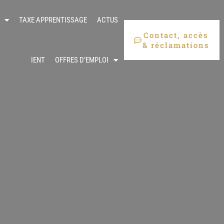
TAXE APPRENTISSAGE
ACTUS
Contact, accès
& réclamations
IENT
OFFRES D’EMPLOI