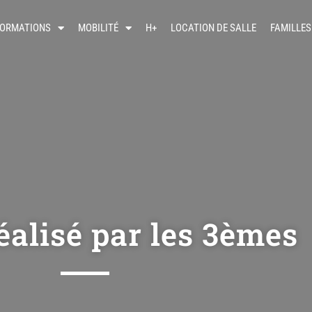
FORMATIONS
MOBILITÉ
H+
LOCATION DE SALLE
FAMILLES
éalisé par les 3èmes