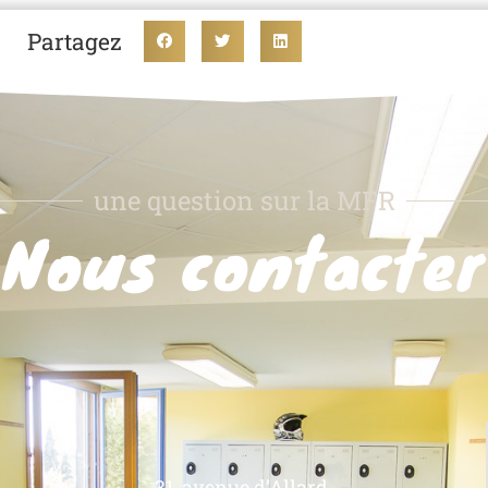
Partagez
une question sur la MFR
Nous contacter
31, avenue d’Allard