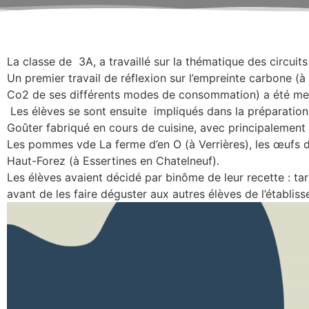
La classe de 3A, a travaillé sur la thématique des circuits
Un premier travail de réflexion sur l’empreinte carbone (à
Co2 de ses différents modes de consommation) a été me
Les élèves se sont ensuite impliqués dans la préparatio
Goûter fabriqué en cours de cuisine, avec principalement
Les pommes vde La ferme d’en O (à Verrières), les œufs de
Haut-Forez (à Essertines en Chatelneuf).
Les élèves avaient décidé par binôme de leur recette 
avant de les faire déguster aux autres élèves de l’établis
Lecteur
vidéo