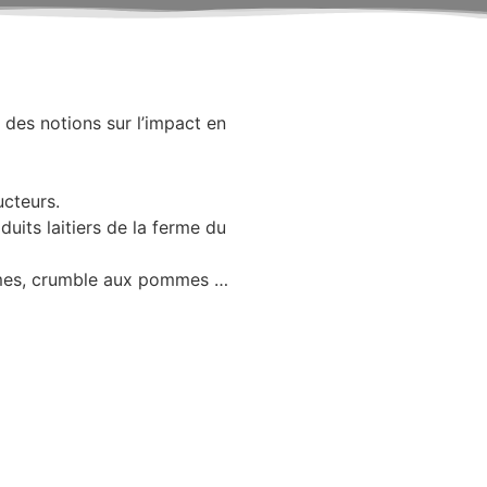
 des notions sur l’impact en
ucteurs.
uits laitiers de la ferme du
mmes, crumble aux pommes …