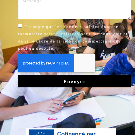
J'accepte que les données saisies dans ce
formulaire soient utilisées pour me contacter et
dans le cadre de la relation commerciale qui
peut en découler
Envoyer