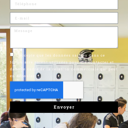
J'accepte que les données saisies dans ce
formulaire soient utilisées pour me contacter et
dans le cadre de la relation commerciale qui peut
en découler
Envoyer