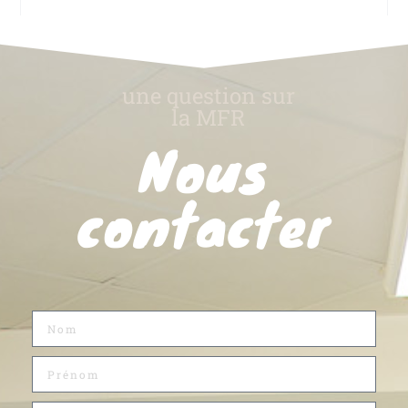
une question sur
la MFR
Nous
contacter