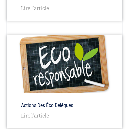
Lire l'article
Actions Des Éco Délégués
Lire l'article