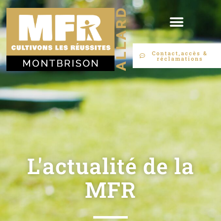
Contact,accès &
réclamations
L'actualité de la
MFR